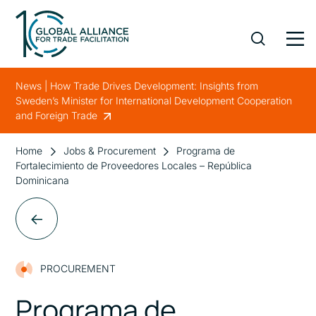
News | How Trade Drives Development: Insights from
Sweden’s Minister for International Development Cooperation
and Foreign Trade
Home
Jobs & Procurement
Programa de
Fortalecimiento de Proveedores Locales – República
Dominicana
PROCUREMENT
Programa de