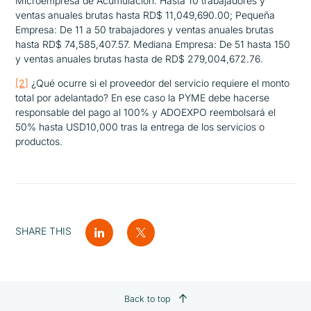
Microempresa de Acumulación: Hasta 10 trabajadores y
ventas anuales brutas hasta RD$ 11,049,690.00; Pequeña
Empresa: De 11 a 50 trabajadores y ventas anuales brutas
hasta RD$ 74,585,407.57. Mediana Empresa: De 51 hasta 150
y ventas anuales brutas hasta de RD$ 279,004,672.76.
[2]
¿Qué ocurre si el proveedor del servicio requiere el monto
total por adelantado? En ese caso la PYME debe hacerse
responsable del pago al 100% y
ADOEXPO
reembolsará el
50% hasta USD10,000 tras la entrega de los servicios o
productos.
SHARE THIS
Back to top