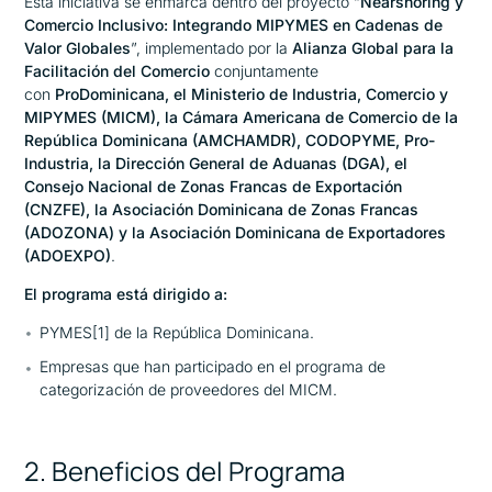
Esta iniciativa se enmarca dentro del proyecto “
Nearshoring y
Comercio Inclusivo: Integrando MIPYMES en Cadenas de
Valor Globales
”, implementado por la
Alianza Global para la
Facilitación del Comercio
conjuntamente
con
ProDominicana, el Ministerio de Industria, Comercio y
MIPYMES (MICM), la Cámara Americana de Comercio de la
República Dominicana (AMCHAMDR), CODOPYME, Pro-
Industria, la Dirección General de Aduanas (DGA), el
Consejo Nacional de Zonas Francas de Exportación
(CNZFE), la Asociación Dominicana de Zonas Francas
(ADOZONA) y la Asociación Dominicana de Exportadores
(ADOEXPO)
.
El programa está dirigido a:
PYMES
[1]
de la República Dominicana.
Empresas que han participado en el programa de
categorización de proveedores del MICM.
2. Beneficios del Programa