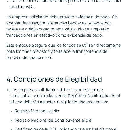
tras la confirmación de la entrega efectiva de los servicios o
productos
[2]
.
La empresa solicitante debe proveer evidencia de pago. Se
aceptan facturas, transferencias bancarias, y pagos con
tarjeta de crédito como prueba válida. No se aceptarán
transacciones en efectivo como evidencia de pago.
Este enfoque asegura que los fondos se utilizan directamente
para los fines previstos y fortalece la transparencia del
proceso de financiación.
4. Condiciones de Elegibilidad
Las empresas solicitantes deben estar legalmente
constituidas y operativas en la República Dominicana. A tal
efecto deberán adjuntar la siguiente documentación:
Registro Mercantil al día
Registro Nacional de Contribuyente al día
Certificación de la DGII indicando que está al día con el