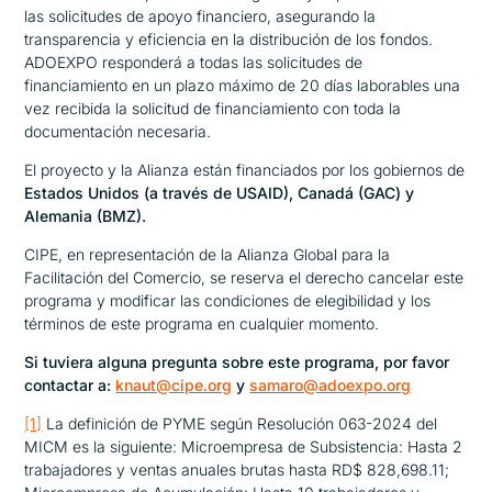
las solicitudes de apoyo financiero, asegurando la
transparencia y eficiencia en la distribución de los fondos.
ADOEXPO
responderá a todas las solicitudes de
financiamiento en un plazo máximo de 20 días laborables una
vez recibida la solicitud de financiamiento con toda la
documentación necesaria.
El proyecto y la Alianza están financiados por los gobiernos de
Estados Unidos (a través de USAID), Canadá (GAC) y
Alemania (BMZ).
CIPE, en representación de la Alianza Global para la
Facilitación del Comercio, se reserva el derecho cancelar este
programa y modificar las condiciones de elegibilidad y los
términos de este programa en cualquier momento.
Si tuviera alguna pregunta sobre este programa, por favor
contactar a:
knaut@cipe.org
y
samaro@adoexpo.org
[1]
La definición de PYME según Resolución 063-2024 del
MICM es la siguiente: Microempresa de Subsistencia: Hasta 2
trabajadores y ventas anuales brutas hasta RD$ 828,698.11;